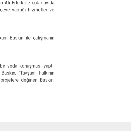
n Ali Ertürk ile çok sayıda
Simav
çeye yaptığı hizmetler ve
Tavşanlı
kam Baskın ile çalışmanın
bir veda konuşması yaptı.
Baskın, “Tavşanlı halkının
 projelere değinen Baskın,