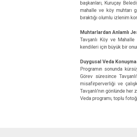
başkanları, Kuruçay Beledi
mahalle ve köy muhtarı g
bıraktığı olumlu izlenim ko
Muhtarlardan Anlamlı Je
Tavşanlı Köy ve Mahalle 
kendileri için büyük bir on
Duygusal Veda Konuşma
Programın sonunda kürsüy
Görev süresince Tavşanlı’
misafirperverliği ve çalı
Tavşanlı’nın gönlünde her z
Veda programı, toplu fotoğ