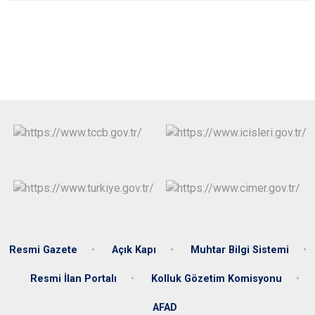
Resmi Gazete
Açık Kapı
Muhtar Bilgi Sistemi
Resmi İlan Portalı
Kolluk Gözetim Komisyonu
AFAD