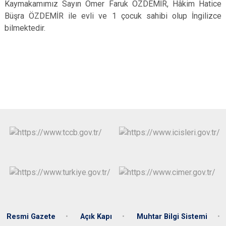
Kaymakamımız Sayın Ömer Faruk ÖZDEMİR, Hâkim Hatice
Büşra ÖZDEMİR ile evli ve 1 çocuk sahibi olup İngilizce
bilmektedir.
Resmi Gazete
Açık Kapı
Muhtar Bilgi Sistemi